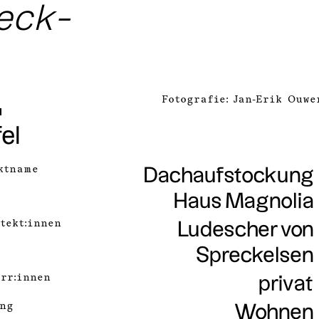
eck­
Fotografie: Jan-Erik Ouwe
el
ktname
Dachaufstockung
Haus Magnolia
tekt:innen
Ludescher von
Spreckelsen
rr:innen
privat
ng
Wohnen