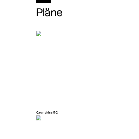
Pläne
Grundriss EG