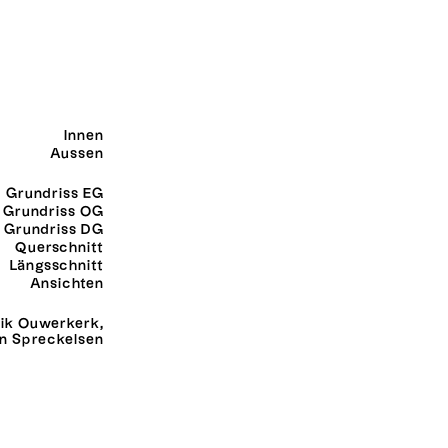
Innen
Aussen
Grundriss EG
Grundriss OG
Grundriss DG
Querschnitt
Längsschnitt
Ansichten
ik Ouwerkerk,
n Spreckelsen