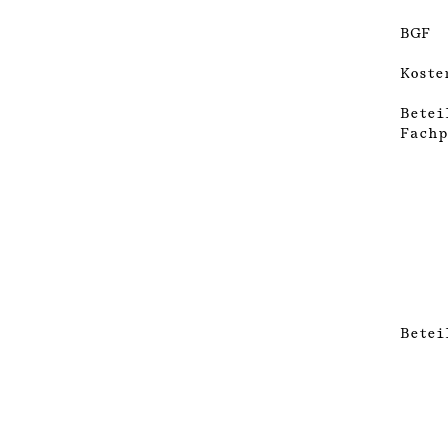
BGF
Koste
Betei
Fachp
Betei