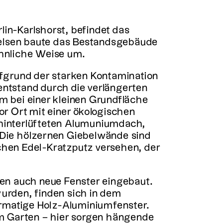
in-Karlshorst, befindet das
kelsen baute das Bestandsgebäude
hnliche Weise um.
fgrund der starken Kontamination
entstand durch die verlängerten
 bei einer kleinen Grundfläche
or Ort mit einer ökologischen
 hinterlüfteten Alumuniumdach,
 Die hölzernen Giebelwände sind
hen Edel-Kratzputz versehen, der
en auch neue Fenster eingebaut.
wurden, finden sich in dem
matige Holz-Aluminiumfenster.
m Garten – hier sorgen hängende