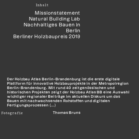
Inhalt
Missionstatement
Natural Building Lab
Nachhaltiges Bauen in
Berlin
Berliner Holzbaupreis 2019
D
er Holzbau Atlas Berlin-Brandenburg ist die erste digitale
Plattform für innovative Holzbauprojekte in der Metropolregion
Berlin-Brandenburg. Mit rund 40 zeitgenössischen und
historischen Projekten zeigt der Holzbau Atlas BB eine Auswahl
wichtiger regionaler Beiträge im aktuellen Diskurs um das
Bauen mit nachwachsenden Rohstoffen und digitalen
Fertigungsprozessen (...)
Fotografie
Thomas Bruns