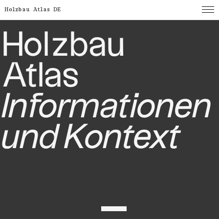
Holzbau Atlas DE
Holzbau
Atlas
Informationen
und
Kontext