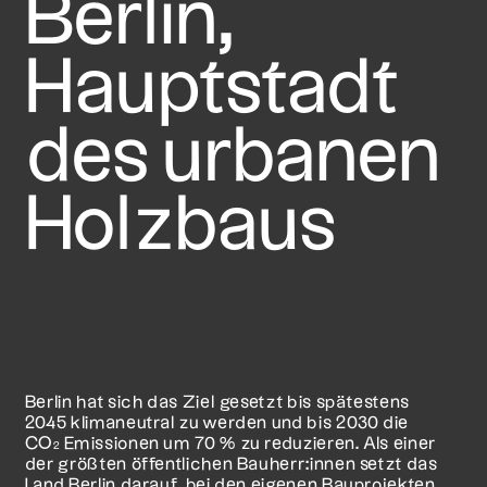
Berlin,
Haupt­stadt
des urbanen
Holzbaus
Berlin hat sich das Ziel gesetzt bis spätestens
2045 klimaneutral zu werden und bis 2030 die
CO
Emissionen um 70 % zu reduzieren. Als einer
2
der größten öffentlichen Bauherr:innen setzt das
Land Berlin darauf, bei den eigenen Bauprojekten