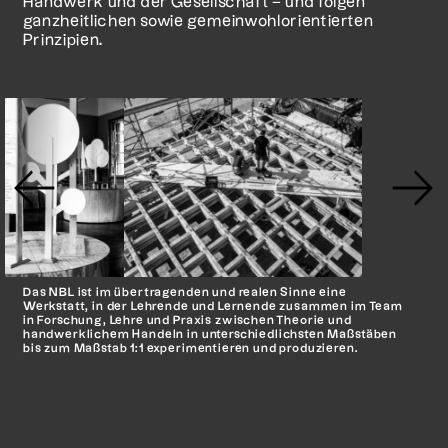
Handwerk und der Gesellschaft – und folgen
ganzheitlichen sowie gemeinwohlorientierten
Prinzipien.
Das NBL ist im übertragenden und realen Sinne eine
Werkstatt, in der Lehrende und Lernende zusammen im Team
in Forschung, Lehre und Praxis zwischen Theorie und
handwerklichem Handeln in unterschiedlichsten Maßstäben
bis zum Maßstab 1:1 experimentieren und produzieren.