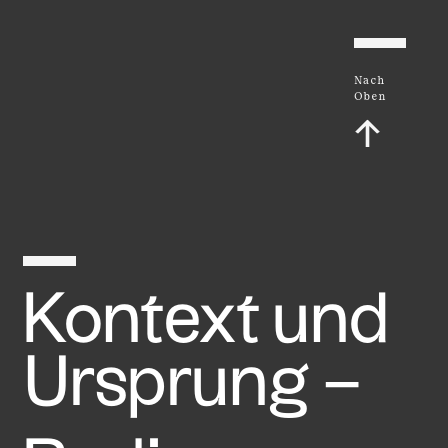
Nach
Oben
↑
Kontext und
Ursprung –