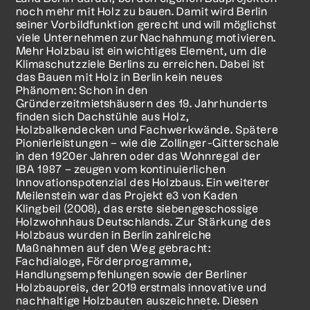
noch mehr mit Holz zu bauen. Damit wird Berlin
seiner Vorbildfunktion gerecht und will möglichst
viele Unternehmen zur Nachahmung motivieren.
Mehr Holzbau ist ein wichtiges Element, um die
Klimaschutzziele Berlins zu erreichen. Dabei ist
das Bauen mit Holz in Berlin kein neues
Phänomen: Schon in den
Gründerzeitmietshäusern des 19. Jahrhunderts
finden sich Dachstühle aus Holz,
Holzbalkendecken und Fachwerkwände. Spätere
Pionierleistungen – wie die Zollinger-Gitterschale
in den 1920er Jahren oder das Wohnregal der
IBA 1987 – zeugen vom kontinuierlichen
Innovationspotenzial des Holzbaus. Ein weiterer
Meilenstein war das Projekt e3 von Kaden
Klingbeil (2008), das erste siebengeschossige
Holzwohnhaus Deutschlands. Zur Stärkung des
Holzbaus wurden in Berlin zahlreiche
Maßnahmen auf den Weg gebracht:
Fachdialoge, Förderprogramme,
Handlungsempfehlungen sowie der Berliner
Holzbaupreis, der 2019 erstmals innovative und
nachhaltige Holzbauten auszeichnete. Diesen