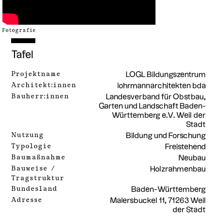
Fotografie
Tafel
Projektname
LOGL Bildungszentrum
Architekt:innen
lohrmannarchitekten bda
Bauherr:innen
Landesverband für Obstbau,
Garten und Landschaft Baden-
Württemberg e.V. Weil der
Stadt
Nutzung
Bildung und Forschung
Typologie
Freistehend
Baumaßnahme
Neubau
Bauweise /
Holzrahmenbau
Tragstruktur
Bundesland
Baden-Württemberg
Adresse
Malersbuckel 11, 71263 Weil
der Stadt