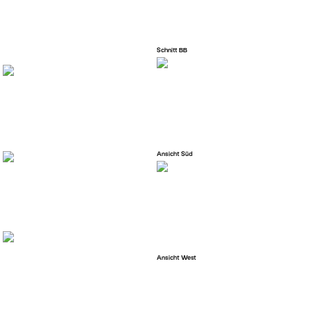
Schnitt BB
Ansicht Süd
Ansicht West