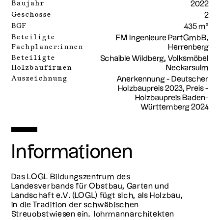
Baujahr
2022
Geschosse
2
BGF
435 m²
Beteiligte
FM Ingenieure PartGmbB,
Fachplaner:innen
Herrenberg
Beteiligte
Schaible Wildberg, Volksmöbel
Holzbaufirmen
Neckarsulm
Auszeichnung
Anerkennung - Deutscher
Holzbaupreis 2023, Preis -
Holzbaupreis Baden-
Württemberg 2024
Informationen
Das LOGL Bildungszentrum des
Landesverbands für Obstbau, Garten und
Landschaft e.V. (LOGL) fügt sich, als Holzbau,
in die Tradition der schwäbischen
Streuobstwiesen ein. lohrmannarchitekten