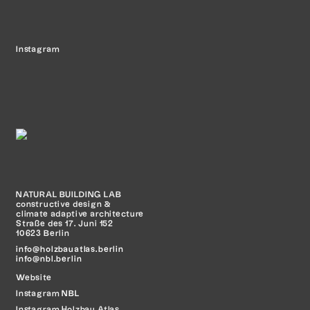
Instagram
NATURAL BUILDING LAB
constructive design &
climate adaptive architecture
Straße des 17. Juni 152
10623 Berlin
info@holzbauatlas.berlin
info@nbl.berlin
Website
Instagram
NBL
Instagram Holzbau Atlas