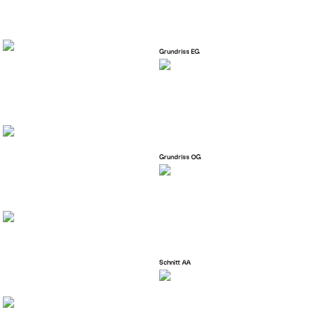
Grundriss EG
Grundriss OG
Schnitt AA