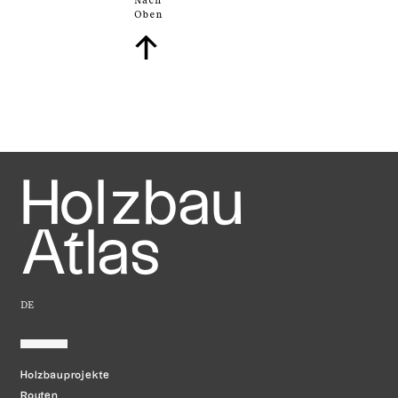
Nach
Oben
↑
Holzbau
Atlas
DE
Holzbauprojekte
Routen