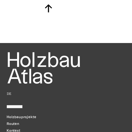
↑
Holzbau
Atlas
DE
Holzbauprojekte
Routen
Kontext