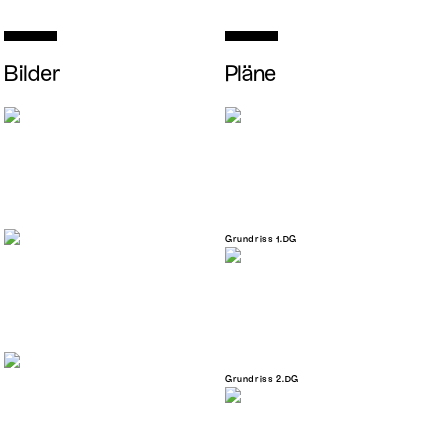
Bilder
Pläne
Grundriss 1.DG
Grundriss 2.DG