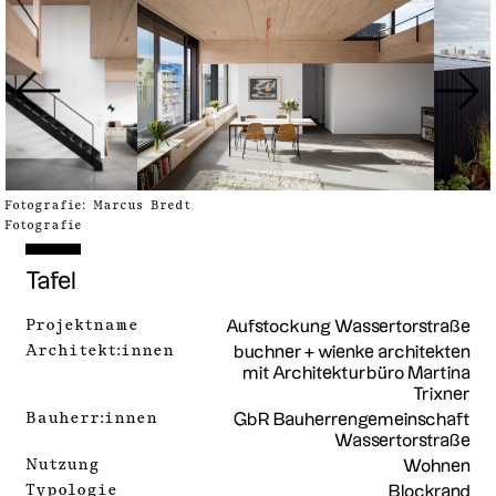
Fotografie: Marcus Bredt
Fotografie
Tafel
Projektname
Aufstockung Wassertorstraße
Architekt:innen
buchner + wienke architekten
mit Architekturbüro Martina
Trixner
Bauherr:innen
GbR Bauherrengemeinschaft
Wassertorstraße
Nutzung
Wohnen
Typologie
Blockrand