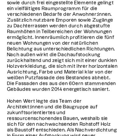
sowie durch frei eingestellte Elemente gelingt
ein vielfältiges Raumprogramm für die
verschiedenen Bedarfe der Anwohner:innen.
Zusätzlich nutzbare Emporen sowie Zugänge
zu Dachterrassen werden durch abgestufte
Raumhöhen in Teilbereichen der Wohnungen
ermöglicht. Innenräumlich profitieren die fünf
neuen Wohnungen von der natürlichen
Belichtung aus unterschiedlichen Richtungen.
Nach außen wirkt die Dachaufstockung
zurückhaltend und zeigt sich mit einer dunklen
Holzverkleidung, die sich mit ihrer horizontalen
Ausrichtung, Farbe und Material klar von der
weißen Putzfassade des Bestandes abhebt.
Die Fassaden des aus den 60ern stammenden
Gebäudes wurden 2014 energetisch saniert.
Hohen Wert legte das Team der
Architekt:innen und die Baugruppe auf
zukunftsorientiertes und
ressourcenschonendes Bauen, weshalb sie
sich für den nachwachsenden Rohstoff Holz
als Baustoff entschieden. Als Nachverdichtung
in Form einer Aufstockung wird neuer