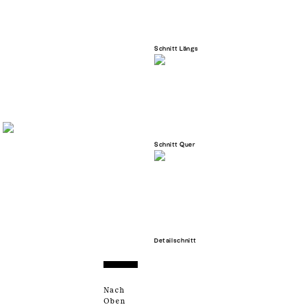
Schnitt Längs
Schnitt Quer
Detailschnitt
Nach
Oben