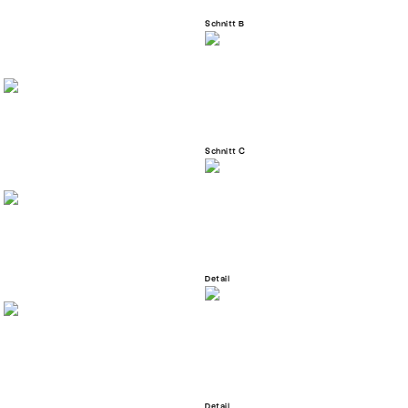
Schnitt B
Schnitt C
Detail
Detail