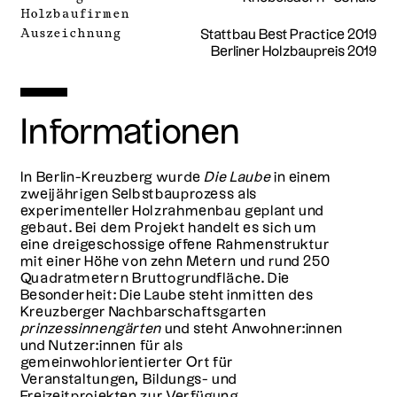
Holzbaufirmen
Auszeichnung
Stattbau Best Practice 2019
Berliner Holzbaupreis 2019
Informationen
In Berlin-Kreuzberg wurde
Die Laube
in einem
zweijährigen Selbstbauprozess als
experimenteller Holzrahmenbau geplant und
gebaut. Bei dem Projekt handelt es sich um
eine dreigeschossige offene Rahmenstruktur
mit einer Höhe von zehn Metern und rund 250
Quadratmetern Bruttogrundfläche. Die
Besonderheit: Die Laube steht inmitten des
Kreuzberger Nachbarschaftsgarten
prinzessinnengärten
und steht Anwohner:innen
und Nutzer:innen für als
gemeinwohlorientierter Ort für
Veranstaltungen, Bildungs- und
Freizeitprojekten zur Verfügung.