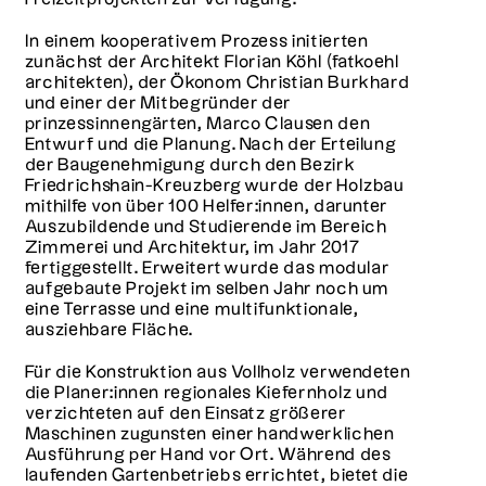
In einem kooperativem Prozess initierten
zunächst der Architekt Florian Köhl (fatkoehl
architekten), der Ökonom Christian Burkhard
und einer der Mitbegründer der
prinzessinnengärten, Marco Clausen den
Entwurf und die Planung. Nach der Erteilung
der Baugenehmigung durch den Bezirk
Friedrichshain-Kreuzberg wurde der Holzbau
mithilfe von über 100 Helfer:innen, darunter
Auszubildende und Studierende im Bereich
Zimmerei und Architektur, im Jahr 2017
fertiggestellt. Erweitert wurde das modular
aufgebaute Projekt im selben Jahr noch um
eine Terrasse und eine multifunktionale,
ausziehbare Fläche.
Für die Konstruktion aus Vollholz verwendeten
die Planer:innen regionales Kiefernholz und
verzichteten auf den Einsatz größerer
Maschinen zugunsten einer handwerklichen
Ausführung per Hand vor Ort. Während des
laufenden Gartenbetriebs errichtet, bietet die