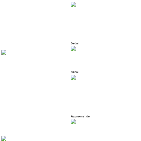
Detail
Detail
Axonometrie