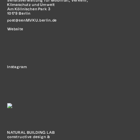
Senatsverwaltung für Mobilität,
Verkehr,
Klimaschutz und Umwelt
Am Köllnischen Park 3
10179 Berlin
post@senMVKU.berlin.de
Website
Instagram
NATURAL BUILDING LAB
constructive design &