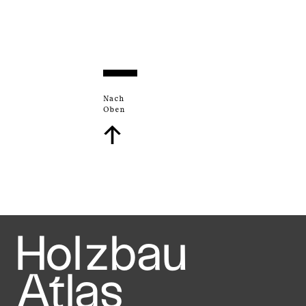
Nach
Oben
↑
Holzbau
Atlas