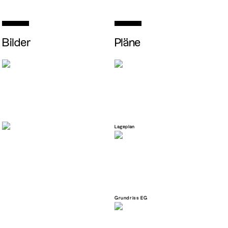
Bilder
Pläne
Lageplan
Grundriss EG