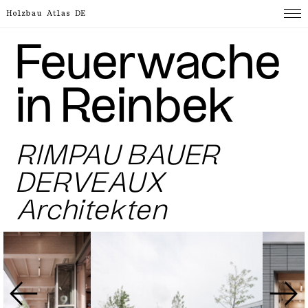
Holzbau Atlas DE
Feuer­wache
in Reinbek
RIMPAU BAUER
DERVEAUX
Architekten