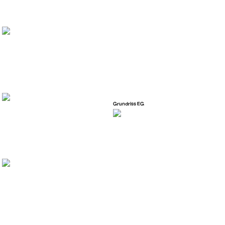
Grundriss EG