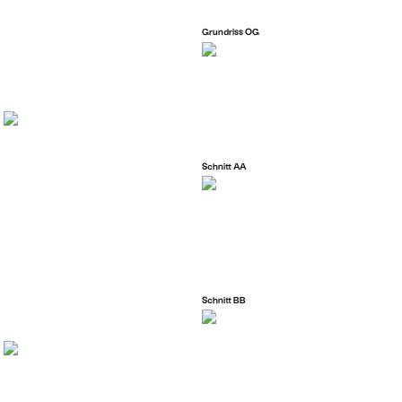
Grundriss OG
Schnitt AA
Schnitt BB