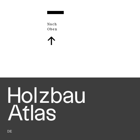
Nach
Oben
↑
Holzbau
Atlas
DE