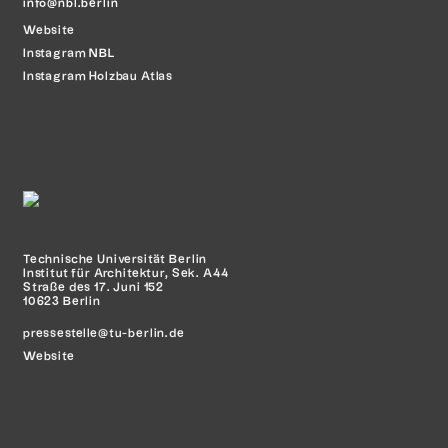
info@nbl.berlin
Website
Instagram
NBL
Instagram Holzbau Atlas
Technische Universität Berlin
Institut für Architektur, Sek. A44
Straße des 17. Juni 152
10623 Berlin
pressestelle@tu-berlin.de
Website