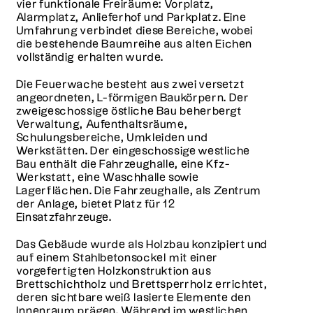
vier funktionale Freiräume: Vorplatz,
Alarmplatz, Anlieferhof und Parkplatz. Eine
Umfahrung verbindet diese Bereiche, wobei
die bestehende Baumreihe aus alten Eichen
vollständig erhalten wurde.
Die Feuerwache besteht aus zwei versetzt
angeordneten, L-förmigen Baukörpern. Der
zweigeschossige östliche Bau beherbergt
Verwaltung, Aufenthaltsräume,
Schulungsbereiche, Umkleiden und
Werkstätten. Der eingeschossige westliche
Bau enthält die Fahrzeughalle, eine Kfz-
Werkstatt, eine Waschhalle sowie
Lagerflächen. Die Fahrzeughalle, als Zentrum
der Anlage, bietet Platz für 12
Einsatzfahrzeuge.
Das Gebäude wurde als Holzbau konzipiert und
auf einem Stahlbetonsockel mit einer
vorgefertigten Holzkonstruktion aus
Brettschichtholz und Brettsperrholz errichtet,
deren sichtbare weiß lasierte Elemente den
Innenraum prägen. Während im westlichen