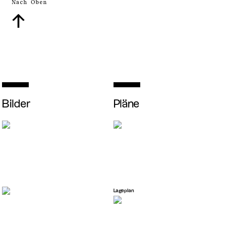
Nach Oben
↑
Bilder
Pläne
Lageplan