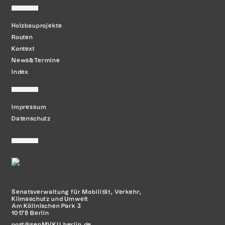
Holzbauprojekte
Routen
Kontext
News&Termine
Index
Impressum
Datenschutz
Senatsverwaltung für Mobilität,
Verkehr,
Klimaschutz und Umwelt
Am Köllnischen Park 3
10179 Berlin
post@senMVKU.berlin.de