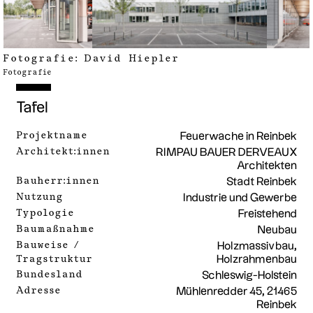
Fotografie:
David Hiepler
Fotografie
Tafel
Projektname
Feuerwache in Reinbek
Architekt:innen
RIMPAU BAUER DERVEAUX
Architekten
Bauherr:innen
Stadt Reinbek
Nutzung
Industrie und Gewerbe
Typologie
Freistehend
Baumaßnahme
Neubau
Bauweise /
Holzmassivbau,
Tragstruktur
Holzrahmenbau
Bundesland
Schleswig-Holstein
Adresse
Mühlenredder 45, 21465
Reinbek