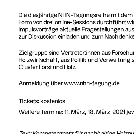
Die diesjährige NHN-Tagungsreihe mit dem 
Form von drei online-Sessions durchführt wi
Impulsvorträge aktuelle Fragestellungen aus
zur Diskussion einladen und zum Nachdenk
Zielgruppe sind Vertreter:innen aus Forschu
Holzwirtschaft, aus Politik und Verwaltung 
Cluster Forst und Holz.
Anmeldung über
www.nhn-tagung.de
Tickets: kostenlos
Weitere Termine: 11. März, 18. März 2021 jew
Text: Kompetenznetz für nachhaltige Holzn