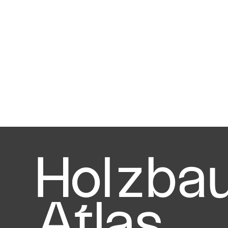
Holzba
Atlas