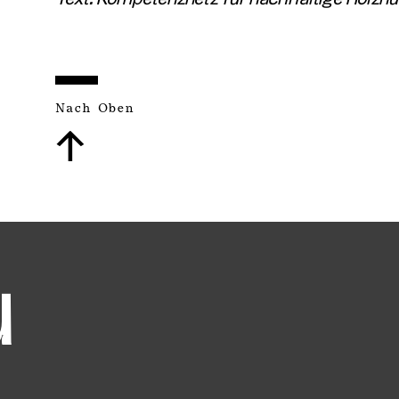
Nach Oben
↑
u