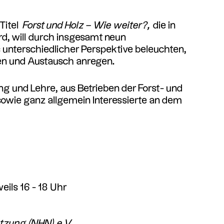
Titel
Forst und Holz – Wie weiter?,
die in
rd, will durch insgesamt neun
 unterschiedlicher Perspektive beleuchten,
en und Austausch anregen.
ng und Lehre, aus Betrieben der Forst- und
sowie ganz allgemein Interessierte an dem
eils 16 - 18 Uhr
utzung (NHN) e.V.