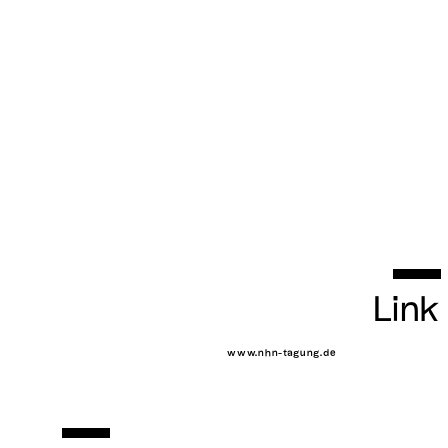
Link
www.nhn-tagung.de