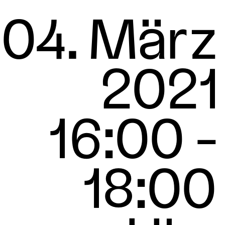
04. März
2021
16:00 -
18:00