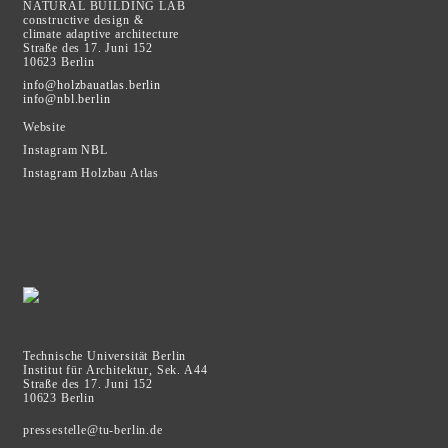
NATURAL BUILDING LAB
constructive design &
climate adaptive architecture
Straße des 17. Juni 152
10623 Berlin
info@holzbauatlas.berlin
info@nbl.berlin
Website
Instagram
NBL
Instagram Holzbau Atlas
Technische Universität Berlin
Institut für Architektur, Sek. A44
Straße des 17. Juni 152
10623 Berlin
pressestelle@tu-berlin.de