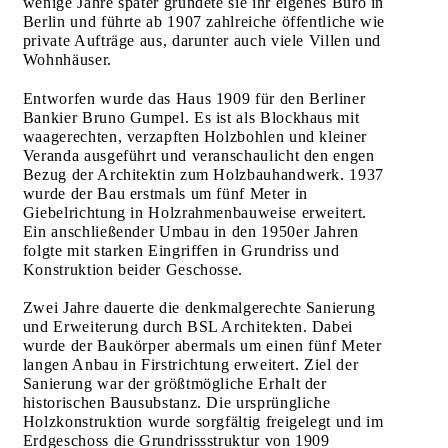
wenige Jahre später gründete sie ihr eigenes Büro in
Berlin und führte ab 1907 zahlreiche öffentliche wie
private Aufträge aus, darunter auch viele Villen und
Wohnhäuser.
Entworfen wurde das Haus 1909 für den Berliner
Bankier Bruno Gumpel. Es ist als Blockhaus mit
waagerechten, verzapften Holzbohlen und kleiner
Veranda ausgeführt und veranschaulicht den engen
Bezug der Architektin zum Holzbauhandwerk. 1937
wurde der Bau erstmals um fünf Meter in
Giebelrichtung in Holzrahmenbauweise erweitert.
Ein anschließender Umbau in den 1950er Jahren
folgte mit starken Eingriffen in Grundriss und
Konstruktion beider Geschosse.
Zwei Jahre dauerte die denkmalgerechte Sanierung
und Erweiterung durch BSL Architekten. Dabei
wurde der Baukörper abermals um einen fünf Meter
langen Anbau in Firstrichtung erweitert. Ziel der
Sanierung war der größtmögliche Erhalt der
historischen Bausubstanz. Die ursprüngliche
Holzkonstruktion wurde sorgfältig freigelegt und im
Erdgeschoss die Grundrissstruktur von 1909