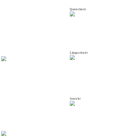
Querschnitt
Längsschnitt
Ansicht