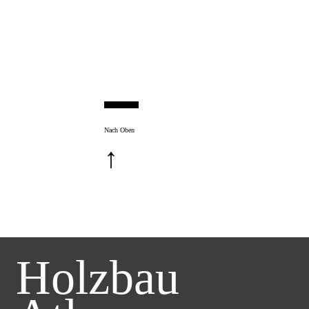
Nach Oben
↑
Holzbau