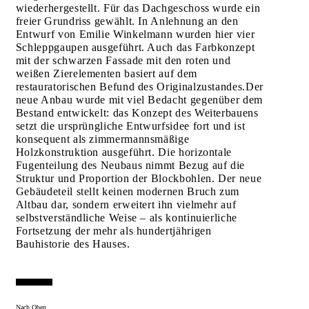
wiederhergestellt. Für das Dachgeschoss wurde ein
freier Grundriss gewählt. In Anlehnung an den
Entwurf von Emilie Winkelmann wurden hier vier
Schleppgaupen ausgeführt. Auch das Farbkonzept
mit der schwarzen Fassade mit den roten und
weißen Zierelementen basiert auf dem
restauratorischen Befund des Originalzustandes.Der
neue Anbau wurde mit viel Bedacht gegenüber dem
Bestand entwickelt: das Konzept des Weiterbauens
setzt die ursprüngliche Entwurfsidee fort und ist
konsequent als zimmermannsmäßige
Holzkonstruktion ausgeführt. Die horizontale
Fugenteilung des Neubaus nimmt Bezug auf die
Struktur und Proportion der Blockbohlen. Der neue
Gebäudeteil stellt keinen modernen Bruch zum
Altbau dar, sondern erweitert ihn vielmehr auf
selbstverständliche Weise – als kontinuierliche
Fortsetzung der mehr als hundertjährigen
Bauhistorie des Hauses.
Nach Oben