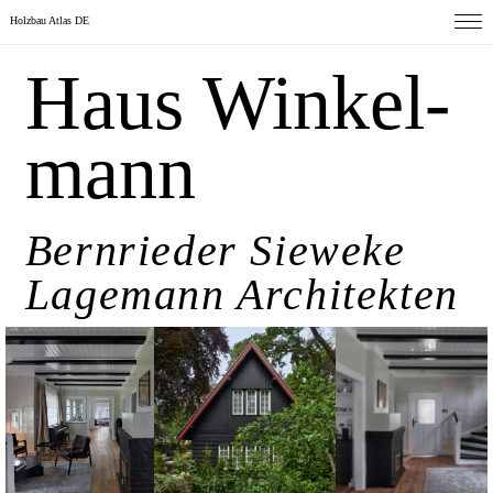
Holzbau Atlas DE
Haus Winkel­
mann
Bernrieder Sieweke
Lagemann Architekten