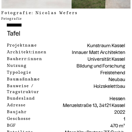
Fotografie:
Nicolas Wefers
Fotografie
Tafel
Projektname
Kunstraum Kassel
Architekt:innen
Innauer Matt Architekten
Bauherr:innen
Universität Kassel
Nutzung
Bildung und Forschung
Typologie
Freistehend
Baumaßnahme
Neubau
Bauweise /
Holzskelettbau
Tragstruktur
Bundesland
Hessen
Adresse
Menzelstraße 13, 34121 Kassel
Baujahr
2022
Geschosse
1
BGF
470 m²