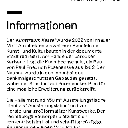
Informationen
Der
Kunstraum Kassel
wurde 2022 von Innauer
Matt Architekten als weiterer Baustein der
Kunst- und Kulturbauten in der documenta-
Stadt realisiert. Am Rande der barocken
Karlsaue liegt die Kunsthochschule, ein Bau
von Paul Friedrich Posenenske aus 1962. Der
Neubau wurde in den Innenhof des
denkmalgeschützten Gebäudes gesetzt,
wobei der Standort auf Posenenskes Plan für
eine mögliche Erweiterung zurückgreift.
Die Halle mit rund 450 m² Ausstellungsfläche
dient als “Ausstellungslabor“ und zur
Herstellung großformatiger Kunstwerke. Der
rechteckige Baukörper platziert sich
konzentrisch im Hof und schafft großzügige
Außenräume – einen Vorplatz für