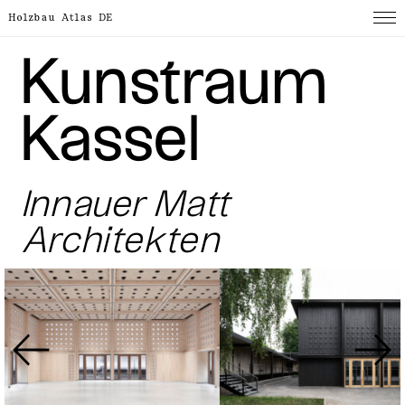
Holzbau Atlas DE
Kunst­raum
Kassel
Innauer Matt
Architekten