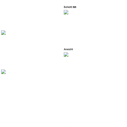
Schnitt BB
Ansicht