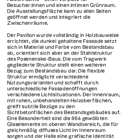
Besucher:innen und einen intimen Grünraum.
Die Ausstellungsfläche kann zu allen Seiten
geöffnet werden und integriert die
Zwischenräume.
Der Pavillon wurde vollständig in Holzbauweise
errichtet, die dunkel gehaltene Fassade setzt
sich in Material und Farbe vom Bestandsbau
ab, orientiert sich aber an der Stahlstruktur
des Posenenske-Baus. Die vom Tragwerk
gegliederte Struktur stellt einen weiteren
Bezug zum Bestandsbau dar. Die flexible
Struktur ermöglicht verschiedene
Nutzungsvarianten und schafft durch
unterschiedliche Fassadenöffnungen
verschiedene Lichtsituationen. Der Innenraum,
mit rohen, unbehandelten Holzoberflächen,
greift subtile Bezüge zu den
Sichtbetonflächen des Bestandsgebäudes auf.
Eine Besonderheit sind die 864 gewölbten
Glaselemente im oberen Wandbereich, die für
gleichmäßig diffuses Licht im Innenraum
sorgen und der Halle eine grafische Identität