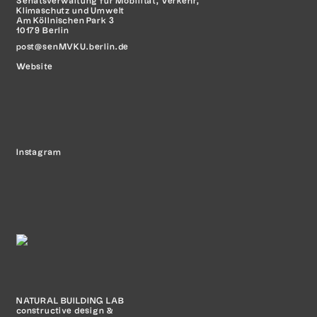
Senatsverwaltung für Mobilität,
Verkehr,
Klimaschutz und Umwelt
Am Köllnischen Park 3
10179 Berlin
post@senMVKU.berlin.de
Website
Instagram
NATURAL BUILDING LAB
constructive design &