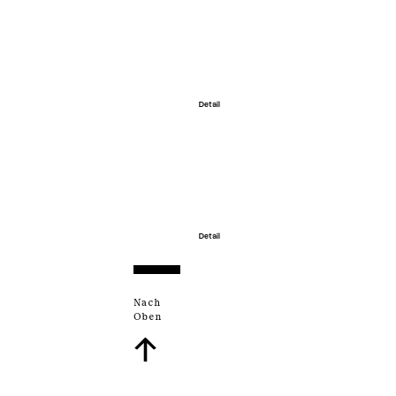
Detail
Detail
Nach
Oben
↑