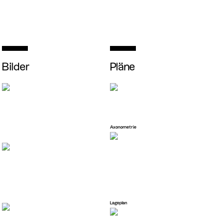
Bilder
Pläne
Axonometrie
Lageplan