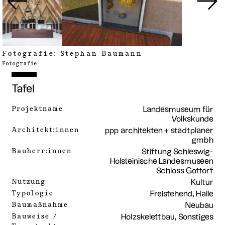
Fotografie:
Stephan Baumann
Fotografie
Tafel
Projektname
Landesmuseum für
Volkskunde
Architekt:innen
ppp architekten + stadtplaner
gmbh
Bauherr:innen
Stiftung Schleswig-
Holsteinische Landesmuseen
Schloss Gottorf
Nutzung
Kultur
Typologie
Freistehend, Halle
Baumaßnahme
Neubau
Bauweise /
Holzskelettbau, Sonstiges