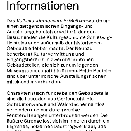
Informationen
Das
Volkskundemuseum in Molfsee
wurde um
einen zeitgenössischen Eingangs- und
Ausstellungsbereich erweitert, der den
Besuchenden die Kulturgeschichte Schleswig-
Holsteins auch außerhalb der historischen
Gebäude erlebbar macht. Der Neubau
beherbergt Kulturvermittlung und
Eingangsbereich in zwei oberirdischen
Gebäudeteilen, die sich zur umliegenden
Museumslandschaft hin öffnen. Beide Bauteile
sind über unterirdische Ausstellungsflächen
miteinander verbunden.
Charakteristisch für die beiden Gebäudeteile
sind die Fassaden aus Cortenstahl, die
Sichtbetonwände und Walmdächer nahtlos
verbinden und nur durch wenige
Fensteröffnungen unterbrochen werden. Die
äußere Strenge löst sich im Inneren durch ein
filigranes, hölzernes Dachtragwerk auf, das