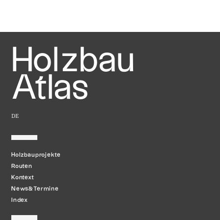
Holzbau
Atlas
DE
Holzbauprojekte
Routen
Kontext
News&Termine
Index