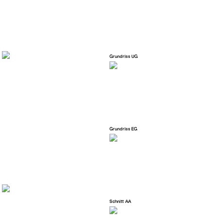
Grundriss UG
Grundriss EG
Schnitt AA