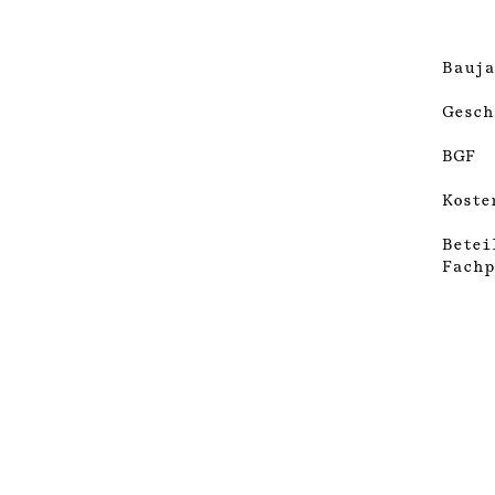
Bauja
Gesch
BGF
Koste
Betei
Fachp