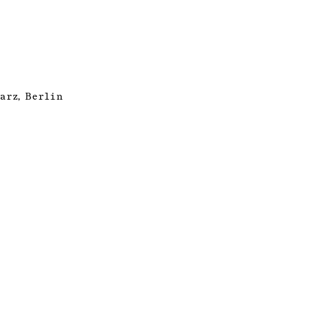
arz, Berlin
F