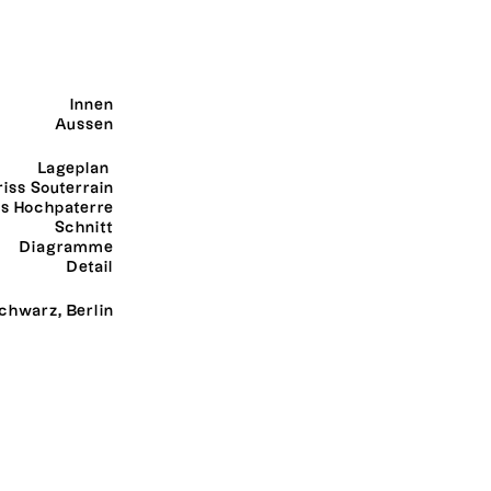
Innen
Aussen
Lageplan
iss Souterrain
s Hochpaterre
Schnitt
Diagramme
Detail
chwarz, Berlin