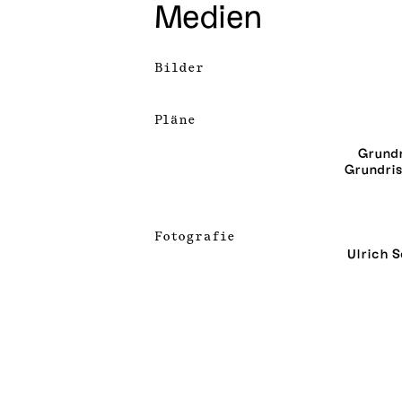
Medien
Bilder
Pläne
Grundr
Grundris
Fotografie
Ulrich S