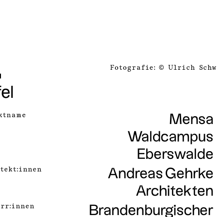
Fotografie: © Ulrich Schw
el
ktname
Mensa
Waldcampus
Eberswalde
tekt:innen
Andreas Gehrke
Architekten
rr:innen
Brandenburgischer