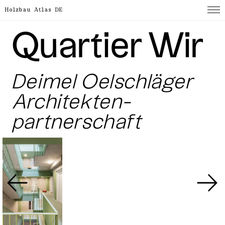
Holzbau Atlas DE
Quartier Wir
Deimel Oelschläger
Architekten­
partnerschaft