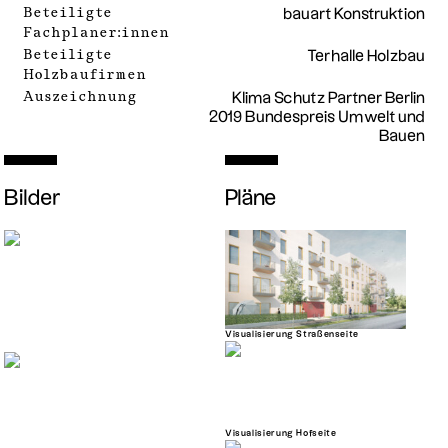
Beteiligte
bauart Konstruktion
Fachplaner:innen
Beteiligte
Terhalle Holzbau
Holzbaufirmen
Auszeichnung
Klima Schutz Partner Berlin
2019 Bundespreis Umwelt und
Bauen
Bilder
Pläne
Visualisierung Straßenseite
Visualisierung Hofseite