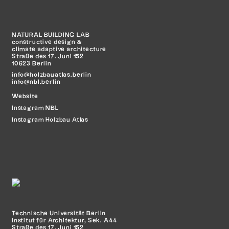
NATURAL BUILDING LAB
constructive design &
climate adaptive architecture
Straße des 17. Juni 152
10623 Berlin
info@holzbauatlas.berlin
info@nbl.berlin
Website
Instagram
NBL
Instagram Holzbau Atlas
Technische Universität Berlin
Institut für Architektur, Sek. A44
Straße des 17. Juni 152