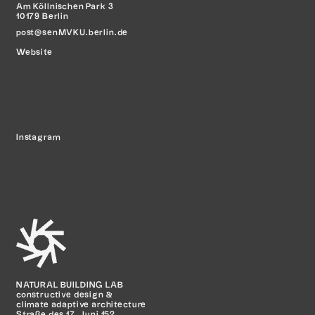
Am Köllnischen Park 3
10179 Berlin
post@senMVKU.berlin.de
Website
Instagram
NATURAL BUILDING LAB
constructive design &
climate adaptive architecture
Straße des 17. Juni 152