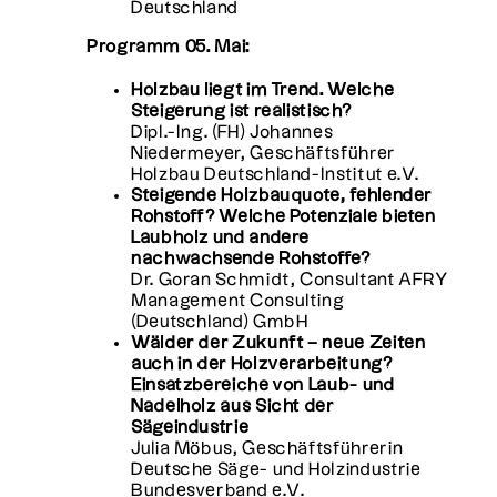
Deutschland
Programm 05. Mai:
Holzbau liegt im Trend. Welche
Steigerung ist realistisch?
Dipl.-Ing. (FH) Johannes
Niedermeyer, Geschäftsführer
Holzbau Deutschland-Institut e.V.
Steigende Holzbauquote, fehlender
Rohstoff? Welche Potenziale bieten
Laubholz und andere
nachwachsende Rohstoffe?
Dr. Goran Schmidt, Consultant AFRY
Management Consulting
(Deutschland) GmbH
Wälder der Zukunft – neue Zeiten
auch in der Holzverarbeitung?
Einsatzbereiche von Laub- und
Nadelholz aus Sicht der
Sägeindustrie
Julia Möbus, Geschäftsführerin
Deutsche Säge- und Holzindustrie
Bundesverband e.V.