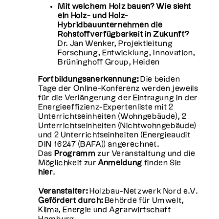
Mit welchem Holz bauen? Wie sieht
ein Holz- und Holz-
Hybridbauunternehmen die
Rohstoffverfügbarkeit in Zukunft?
Dr. Jan Wenker, Projektleitung
Forschung, Entwicklung, Innovation,
Brüninghoff Group, Heiden
Fortbildungsanerkennung:
Die beiden
Tage der Online-Konferenz werden jeweils
für die Verlängerung der Eintragung in der
Energieeffizienz-Expertenliste mit 2
Unterrichtseinheiten (Wohngebäude), 2
Unterrichtseinheiten (Nichtwohngebäude)
und 2 Unterrichtseinheiten (Energieaudit
DIN 16247 (BAFA)) angerechnet.
Das
Programm
zur Veranstaltung und die
Möglichkeit zur
Anmeldung
finden Sie
hier
.
Veranstalter:
Holzbau-Netzwerk Nord e.V.
Gefördert durch:
Behörde für Umwelt,
Klima, Energie und Agrarwirtschaft