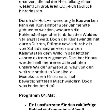
ersetzen, die bei der Herstellung einen
wesentlich größeren CO₂-Fußabdruck
hinterlassen.
Durch die Holzverwendung in Bauwerken
kann viel Kohlenstoff über Jahrzehnte
gebunden werden, wodurch die
Kohlenstoffspeicherfunktion des Waldes
verlängert wird. Doch der Klimawandel hat
durch Dürren, Stürme sowie durch die
von Schadinsekten verursachten
Kalamitäten dem Wald in den letzten
Jahren extrem zugesetzt. Darüber hinaus
werden seit mehreren Jahrzehnten
unsere Wälder umgebaut, weg von den
weit verbreiteten Nadelholz-
Monokulturen hin zu naturnah
bewirtschafteten Mischwäldern. Doch
was bedeutet das?
Programm 04. Mai:
Einflussfaktoren für das zukünftige
Rohholzaufkommen – Womit