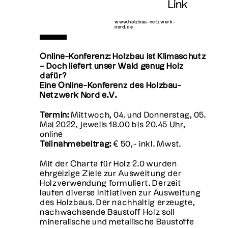
Link
www.holzbau-netzwerk-
nord.de
Online-Konferenz: Holzbau ist Klimaschutz
– Doch liefert unser Wald genug Holz
dafür?
Eine Online-Konferenz des Holzbau-
Netzwerk Nord e.V.
Termin:
Mittwoch, 04. und Donnerstag, 05.
Mai 2022, jeweils 18.00 bis 20.45 Uhr,
online
Teilnahmebeitrag:
€ 50,- inkl. Mwst.
Mit der Charta für Holz 2.0 wurden
ehrgeizige Ziele zur Ausweitung der
Holzverwendung formuliert. Derzeit
laufen diverse Initiativen zur Ausweitung
des Holzbaus. Der nachhaltig erzeugte,
nachwachsende Baustoff Holz soll
mineralische und metallische Baustoffe