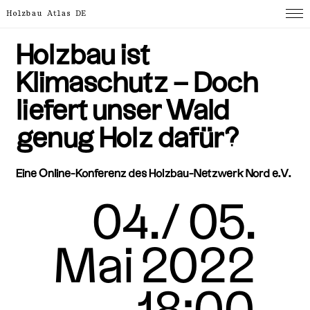
Holzbau Atlas DE
Holzbau ist
Klimaschutz – Doch
liefert unser Wald
genug Holz dafür?
Eine Online-Konferenz des Holzbau-Netzwerk Nord e.V.
04./ 05.
Mai 2022