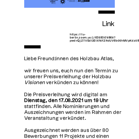
Link
https://tu-
berlin.zoom.us/j/63593178968?
pwd=QjZTVEdiUEtXNFZRdUV6b05hMVpKdz0
Liebe Freund:innen des Holzbau Atlas,
wir freuen uns, euch nun den Termin zu
unserer Preisverleihung der Holzbau
Visionen
verkünden zu können!
Die Preisverleihung wird digital am
Dienstag, den 17.08.2021 um 19 Uhr
stattfinden. Alle Nominierungen und
Auszeichnungen werden im Rahmen der
Veranstaltung verkündet.
Ausgezeichnet werden aus über 80
Bewerbungen 11 Projekte und einen