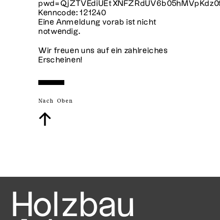
pwd=QjZTVEdiUEtXNFZRdUV6b05hMVpKdz0
Kenncode: 121240
Eine Anmeldung vorab ist nicht
notwendig.
Wir freuen uns auf ein zahlreiches
Erscheinen!
Nach Oben
↑
Holzbau