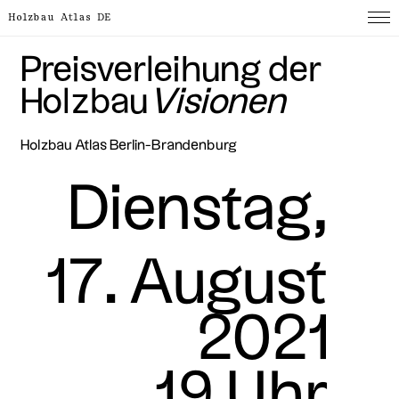
Holzbau Atlas DE
Preisverleihung der
Holzbau
Visionen
Holzbau Atlas Berlin-Brandenburg
Dienstag,
17. August
2021
19 Uhr