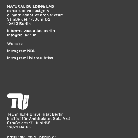
NATURAL BUILDING LAB
constructive design &
climate adaptive architecture
Straße des 17. Juni 152
10623 Berlin
info@holzbauatlas.berlin
info@nbl.berlin
Website
Instagram
NBL
Instagram Holzbau Atlas
Technische Universität Berlin
Institut für Architektur, Sek. A44
Straße des 17. Juni 152
10623 Berlin
pressestelle@tu-berlin.de