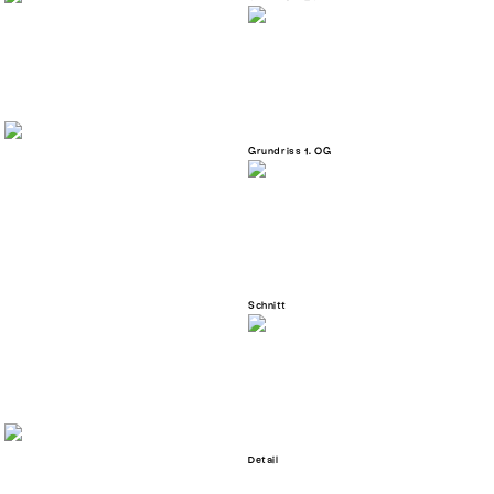
Grundriss 1. OG
Schnitt
Detail