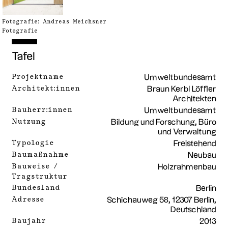
Fotografie: Andreas Meichsner
Fotografie
Tafel
Projektname
Umweltbundesamt
Architekt:innen
Braun Kerbl Löffler
Architekten
Bauherr:innen
Umweltbundesamt
Nutzung
Bildung und Forschung, Büro
und Verwaltung
Typologie
Freistehend
Baumaßnahme
Neubau
Bauweise /
Holzrahmenbau
Tragstruktur
Bundesland
Berlin
Adresse
Schichauweg 58, 12307 Berlin,
Deutschland
Baujahr
2013