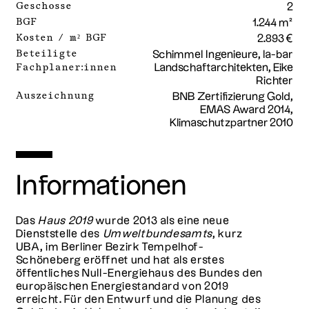
Geschosse
2
BGF
1.244 m²
Kosten / m² BGF
2.893 €
Beteiligte
Schimmel Ingenieure, la-bar
Fachplaner:innen
Landschaftarchitekten, Eike
Richter
Auszeichnung
BNB Zertifizierung Gold,
EMAS Award 2014,
Klimaschutzpartner 2010
Informationen
Das
Haus 2019
wurde 2013 als eine neue
Dienststelle des
Umweltbundesamts
, kurz
UBA, im Berliner Bezirk Tempelhof-
Schöneberg eröffnet und hat als erstes
öffentliches Null-Energiehaus des Bundes den
europäischen Energiestandard von 2019
erreicht. Für den Entwurf und die Planung des