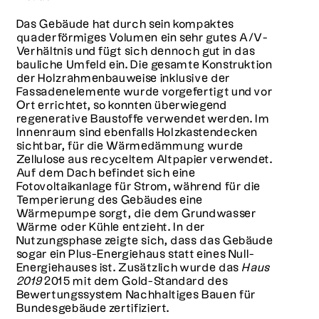
Das Gebäude hat durch sein kompaktes
quaderförmiges Volumen ein sehr gutes A/V-
Verhältnis und fügt sich dennoch gut in das
bauliche Umfeld ein. Die gesamte Konstruktion
der Holzrahmenbauweise inklusive der
Fassadenelemente wurde vorgefertigt und vor
Ort errichtet, so konnten überwiegend
regenerative Baustoffe verwendet werden. Im
Innenraum sind ebenfalls Holzkastendecken
sichtbar, für die Wärmedämmung wurde
Zellulose aus recyceltem Altpapier verwendet.
Auf dem Dach befindet sich eine
Fotovoltaikanlage für Strom, während für die
Temperierung des Gebäudes eine
Wärmepumpe sorgt, die dem Grundwasser
Wärme oder Kühle entzieht. In der
Nutzungsphase zeigte sich, dass das Gebäude
sogar ein Plus-Energiehaus statt eines Null-
Energiehauses ist. Zusätzlich wurde das
Haus
2019
2015 mit dem Gold-Standard des
Bewertungssystem Nachhaltiges Bauen für
Bundesgebäude zertifiziert.