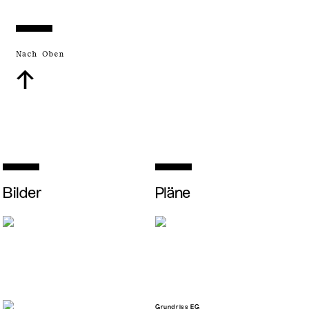
Nach Oben
↑
Bilder
Pläne
Grundriss EG