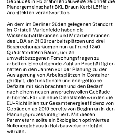
Gebäudes in Holzrahmenbauweise zeichnet die
Planergemeinschaft BKL Braun Kerbl Löffler
Architekten verantwortlich.
An dem im Berliner Süden gelegenen Standort
im Ortsteil Marienfelde haben die
Wissenschaftler:innen und Mitarbeiter:innen
des UBA an 31 Büroarbeitsplätzen und drei
Besprechungsräumen nun auf rund 1240
Quadratmetern Raum, um an
umweltbezogenen Forschungsfragen zu
arbeiten. Eine steigende Zahl an Beschäftigten
hatten in den Jahren vor der Planung zu der
Auslagerung von Arbeitsplätzen in Container
geführt, die funktionale und energetische
Defizite mit sich brachten und den Bedarf
nach einem neuen anspruchsvollen Gebäude
erhöhten. Für die neue Dienststelle wurden die
EU-Richtlinien zur Gesamtenergieeffizienz von
Gebäuden ab 2019 bereits von Beginn an in den
Planungsprozess integriert. Mit diesen
Parametern sollte ein ökologisch optimiertes
Nullenergiehaus in Holzbauweise errichtet
werden.