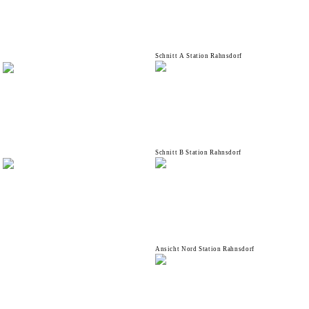
Schnitt A Station Rahnsdorf
Schnitt B Station Rahnsdorf
Ansicht Nord Station Rahnsdorf