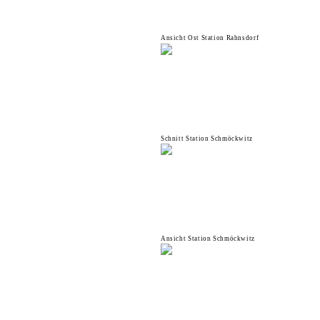
Ansicht Ost Station Rahnsdorf
Schnitt Station Schmöckwitz
Ansicht Station Schmöckwitz