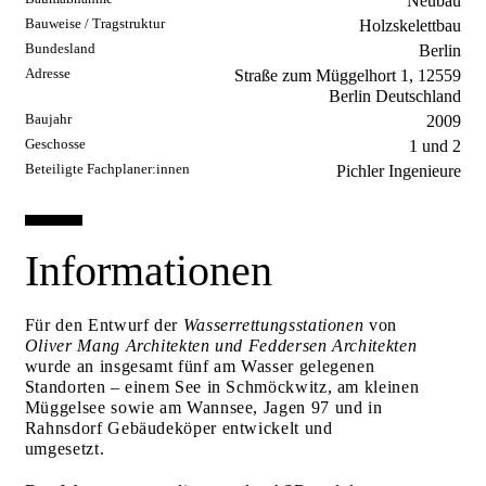
Neubau
Bauweise / Tragstruktur
Holzskelettbau
Bundesland
Berlin
Adresse
Straße zum Müggelhort 1, 12559
Berlin Deutschland
Baujahr
2009
Geschosse
1 und 2
Beteiligte Fachplaner:innen
Pichler Ingenieure
Informationen
Für den Entwurf der
Wasserrettungsstationen
von
Oliver Mang Architekten und Feddersen Architekten
wurde an insgesamt fünf am Wasser gelegenen
Standorten – einem See in Schmöckwitz, am kleinen
Müggelsee sowie am Wannsee, Jagen 97 und in
Rahnsdorf Gebäudeköper entwickelt und
umgesetzt.