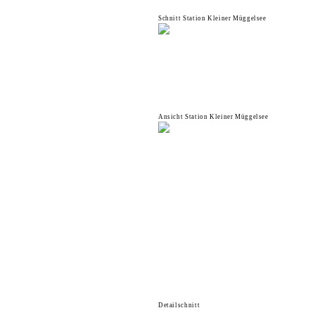
Schnitt Station Kleiner Müggelsee
Ansicht Station Kleiner Müggelsee
Detailschnitt