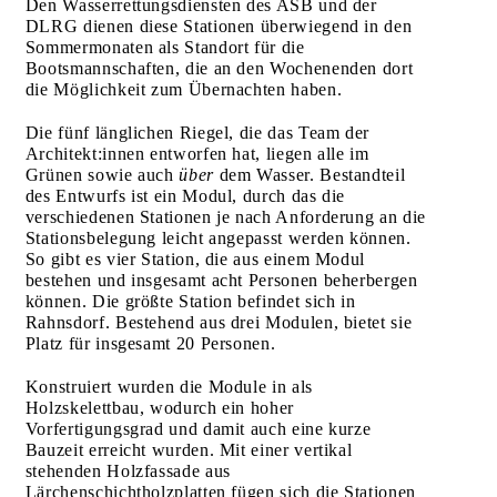
Den Wasserrettungsdiensten des ASB und der
DLRG dienen diese Stationen überwiegend in den
Sommermonaten als Standort für die
Bootsmannschaften, die an den Wochenenden dort
die Möglichkeit zum Übernachten haben.
Die fünf länglichen Riegel, die das Team der
Architekt:innen entworfen hat, liegen alle im
Grünen sowie auch
über
dem Wasser. Bestandteil
des Entwurfs ist ein Modul, durch das die
verschiedenen Stationen je nach Anforderung an die
Stationsbelegung leicht angepasst werden können.
So gibt es vier Station, die aus einem Modul
bestehen und insgesamt acht Personen beherbergen
können. Die größte Station befindet sich in
Rahnsdorf. Bestehend aus drei Modulen, bietet sie
Platz für insgesamt 20 Personen.
Konstruiert wurden die Module in als
Holzskelettbau, wodurch ein hoher
Vorfertigungsgrad und damit auch eine kurze
Bauzeit erreicht wurden. Mit einer vertikal
stehenden Holzfassade aus
Lärchenschichtholzplatten fügen sich die Stationen