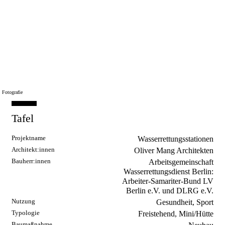
Fotografie: Reinhard Görner
Fotografie: Reinhard Görner
Fotografie: Reinhard Görner
Fotografie: Reinhard Görner
Fotografie: Reinhard Görner
Fotografie: Reinhard Görner
Fotografie
Tafel
Projektname
Wasserrettungsstationen
Architekt:innen
Oliver Mang Architekten
Bauherr:innen
Arbeitsgemeinschaft
Wasserrettungsdienst Berlin:
Arbeiter-Samariter-Bund LV
Berlin e.V. und DLRG e.V.
Nutzung
Gesundheit, Sport
Typologie
Freistehend, Mini/Hütte
Baumaßnahme