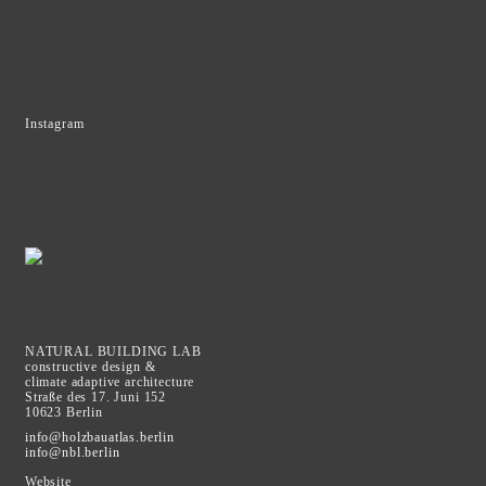
Instagram
NATURAL BUILDING LAB
constructive design &
climate adaptive architecture
Straße des 17. Juni 152
10623 Berlin
info@holzbauatlas.berlin
info@nbl.berlin
Website