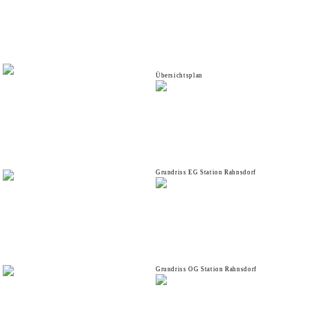
Übersichtsplan
Grundriss EG Station Rahnsdorf
Grundriss OG Station Rahnsdorf