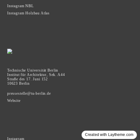
Instagram
NBL
Instagram Holzbau Atlas
Technische Universität Berlin
Institut für Architektur, Sek. A44
Straße des 17. Juni 152
10623 Berlin
pressestelle@tu-berlin.de
Website
Created with Laytheme.com
Instagram