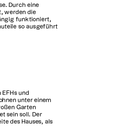
e. Durch eine
t, werden die
ngig funktioniert,
teile so ausgeführt
n EFHs und
Wohnen unter einem
roßen Garten
 sein soll. Der
te des Hauses, als