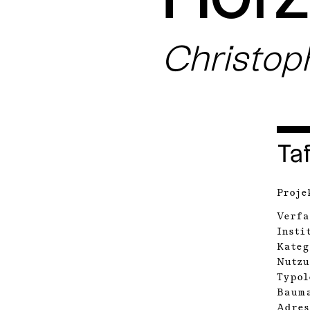
Christo
Taf
Proje
Verfa
Insti
Kateg
Nutzu
Typol
Baum
Adres