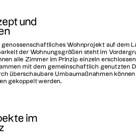
ept und
en
n genossenschaftliches Wohnprojekt auf dem L
arkeit der Wohnungsgrößen steht im Vordergru
nen alle Zimmer im Prinzip einzeln erschlosse
sammen mit dem gemeinschaftlich genutzten 
urch überschaubare Umbaumaßnahmen können 
en gekoppelt werden.
pekte im
z