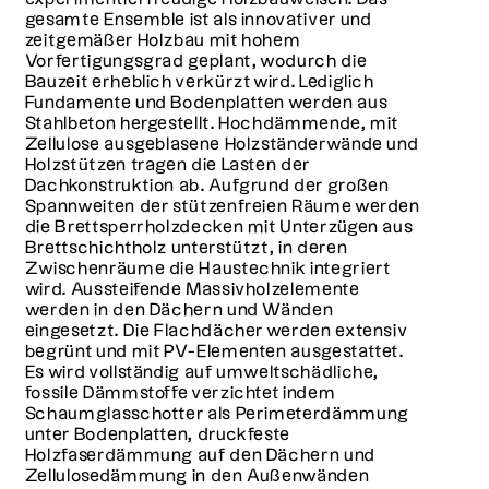
gesamte Ensemble ist als innovativer und
zeitgemäßer Holzbau mit hohem
Vorfertigungsgrad geplant, wodurch die
Bauzeit erheblich verkürzt wird. Lediglich
Fundamente und Bodenplatten werden aus
Stahlbeton hergestellt. Hochdämmende, mit
Zellulose ausgeblasene Holzständerwände und
Holzstützen tragen die Lasten der
Dachkonstruktion ab. Aufgrund der großen
Spannweiten der stützenfreien Räume werden
die Brettsperrholzdecken mit Unterzügen aus
Brettschichtholz unterstützt, in deren
Zwischenräume die Haustechnik integriert
wird. Aussteifende Massivholzelemente
werden in den Dächern und Wänden
eingesetzt. Die Flachdächer werden extensiv
begrünt und mit PV-Elementen ausgestattet.
Es wird vollständig auf umweltschädliche,
fossile Dämmstoffe verzichtet indem
Schaumglasschotter als Perimeterdämmung
unter Bodenplatten, druckfeste
Holzfaserdämmung auf den Dächern und
Zellulosedämmung in den Außenwänden