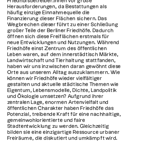
Friedhofsbetreiber:innen vor große
Herausforderungen, da Bestattungen als
häufig einzige Einnahmequelle die
Finanzierung dieser Flächen sichern. Das
Wegbrechen dieser führt zu einer Schließung
großer Teile der Berliner Friedhöfe. Dadurch
öffnen sich diese Freiflächen erstmals für
neue Entwicklungen und Nutzungen. Während
Friedhöfe einst Zentrum des öffentlichen
Leben waren, auf dem innerstädtisch Märkte,
Landwirtschaft und Tierhaltung stattfanden,
haben wir uns inzwischen daran gewöhnt diese
Orte aus unserem Alltag auszuklammern. Wie
können wir Friedhöfe wieder vielfältiger
gestalten und aktuelle städtische Themen wie
Eigentum, Lebensmodelle, Dichte, Landpolitik
und Ökologie umsetzen? Aufgrund ihrer
zentralen Lage, enormen Artenvielfalt und
öffentlichen Charakter haben Friedhöfe das
Potenzial, treibende Kraft für eine nachhaltige,
gemeinwohlorientierte und faire
Stadtentwicklung zu werden. Gleichzeitig
bilden sie eine einzigartige Ressource urbaner
Freiräume, die diskutiert und umkämpft wird.