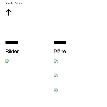
Nach Oben
↑
Bilder
Pläne