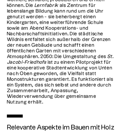
können. Die
Lernfabrik
als Zentrum für
lebenslange Bildung kann rund um die Uhr
genutzt werden - sie beherbergt einen
Kindergarten, eine weiterführende Schule
sowie am Abend Kooperations- und
Nachbarschaftsinitiativen. Die städtische
Wildnis entfaltet sich außerhalb der Grenzen
der neuen Gebäude und schafft einen
öffentlichen Garten mit verschiedenen
Atmosphären. 2050: Die Umgestaltung des
St.
Jacobi-Friedhofs
ist zu einem Pilotprojekt für
eine kooperative Stadtentwicklung von Unten
nach Oben geworden, die Vielfalt statt
Monostrukturen garantiert. Es funktioniert als
ein System, das sich selbst und andere durch
Zusammenarbeit, Anpassung,
Wiederverwendung über gemeinsame
Nutzung erhält.
Relevante Aspekte im Bauen mit Holz