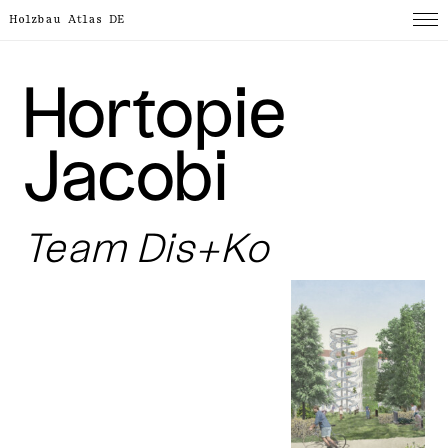
Holzbau Atlas DE
Hortopie
Jacobi
Team Dis+Ko