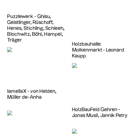
Puzzlewerk - Ghisu,
Geistlinger, Rüschoff,
Henes, Stichling, Schleeh,
Blochwitz, Böhl, Hampel,
Träger
Holzbauhalle:
Molkenmarkt - Leonard
Kaupp
lamellaX - von Helden,
Müller de-Anha
HolzBauFeld Gehren -
Jonas Musil, Jannik Petry