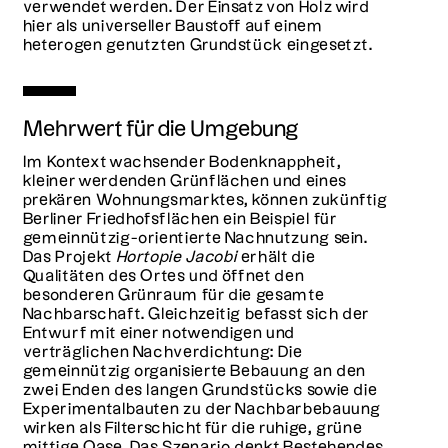
verwendet werden. Der Einsatz von Holz wird
hier als universeller Baustoff auf einem
heterogen genutzten Grundstück eingesetzt.
Mehrwert für die Umgebung
Im Kontext wachsender Bodenknappheit,
kleiner werdenden Grünflächen und eines
prekären Wohnungsmarktes, können zukünftig
Berliner Friedhofsflächen ein Beispiel für
gemeinnützig-orientierte Nachnutzung sein.
Das Projekt
Hortopie Jacobi
erhält die
Qualitäten des Ortes und öffnet den
besonderen Grünraum für die gesamte
Nachbarschaft. Gleichzeitig befasst sich der
Entwurf mit einer notwendigen und
verträglichen Nachverdichtung: Die
gemeinnützig organisierte Bebauung an den
zwei Enden des langen Grundstücks sowie die
Experimentalbauten zu der Nachbarbebauung
wirken als Filterschicht für die ruhige, grüne
mittige Oase. Das Szenario denkt Bestehendes