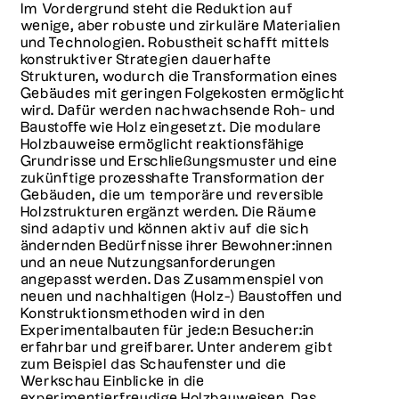
Im Vordergrund steht die Reduktion auf
wenige, aber robuste und zirkuläre Materialien
und Technologien. Robustheit schafft mittels
konstruktiver Strategien dauerhafte
Strukturen, wodurch die Transformation eines
Gebäudes mit geringen Folgekosten ermöglicht
wird. Dafür werden nachwachsende Roh- und
Baustoffe wie Holz eingesetzt. Die modulare
Holzbauweise ermöglicht reaktionsfähige
Grundrisse und Erschließungsmuster und eine
zukünftige prozesshafte Transformation der
Gebäuden, die um temporäre und reversible
Holzstrukturen ergänzt werden. Die Räume
sind adaptiv und können aktiv auf die sich
ändernden Bedürfnisse ihrer Bewohner:innen
und an neue Nutzungsanforderungen
angepasst werden. Das Zusammenspiel von
neuen und nachhaltigen (Holz-) Baustoffen und
Konstruktionsmethoden wird in den
Experimentalbauten für jede:n Besucher:in
erfahrbar und greifbarer. Unter anderem gibt
zum Beispiel das Schaufenster und die
Werkschau Einblicke in die
experimentierfreudige Holzbauweisen. Das