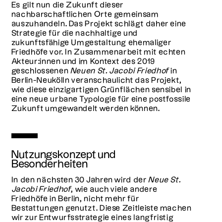
Es gilt nun die Zukunft dieser
nachbarschaftlichen Orte gemeinsam
auszuhandeln. Das Projekt schlägt daher eine
Strategie für die nachhaltige und
zukunftsfähige Umgestaltung ehemaliger
Friedhöfe vor. In Zusammenarbeit mit echten
Akteur:innen und im Kontext des 2019
geschlossenen
Neuen St. Jacobi Friedhof
in
Berlin-Neukölln veranschaulicht das Projekt,
wie diese einzigartigen Grünflächen sensibel in
eine neue urbane Typologie für eine postfossile
Zukunft umgewandelt werden können.
Nutzungskonzept und
Besonderheiten
In den nächsten 30 Jahren wird der
Neue St.
Jacobi Friedhof
, wie auch viele andere
Friedhöfe in Berlin, nicht mehr für
Bestattungen genutzt. Diese Zeitleiste machen
wir zur Entwurfsstrategie eines langfristig